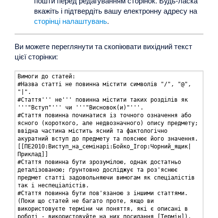
пошти перед редагуванням сторінок. Будь-ласка
вкажіть і підтвердіть вашу електронну адресу на
сторінці налаштувань
.
Ви можете переглянути та скопіювати вихідний текст
цієї сторінки: