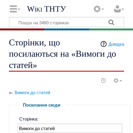
Wiki ТНТУ
Сторінки, що
Довідка
посилаються на «Вимоги до
статей»
←
Вимоги до статей
Посилання сюди
Сторінка: