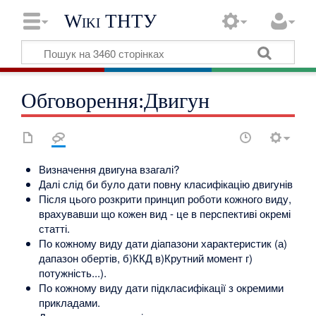
Wiki ТНТУ
Обговорення:Двигун
Визначення двигуна взагалі?
Далі слід би було дати повну класифікацію двигунів
Після цього розкрити принцип роботи кожного виду,
врахувавши що кожен вид - це в перспективі окремі
статті.
По кожному виду дати діапазони характеристик (а)
дапазон обертів, б)ККД в)Крутний момент г)
потужність...).
По кожному виду дати підкласифікації з окремими
прикладами.