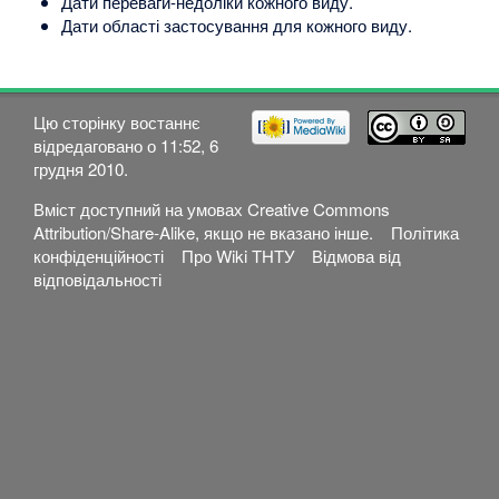
Дати переваги-недоліки кожного виду.
Дати області застосування для кожного виду.
Цю сторінку востаннє
відредаговано о 11:52, 6
грудня 2010.
Вміст доступний на умовах
Creative Commons
Attribution/Share-Alike
, якщо не вказано інше.
Політика
конфіденційності
Про Wiki ТНТУ
Відмова від
відповідальності