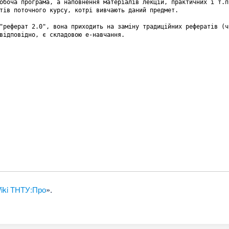
iki ТНТУ:Про
».