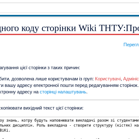
дного коду сторінки Wiki ТНТУ:Пр
Перегл
гування цієї сторінки з таких причин:
робити, дозволена лише користувачам із груп:
Користувачі
,
Адміні
ти вашу адресу електронної пошти перед редагуванням сторінок. 
ектронну адресу на
сторінці налаштувань
.
копіювати вихідний текст цієї сторінки: