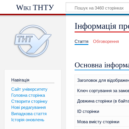
Wiki ТНТУ
Інформація пр
Стаття
Обговорення
Основна інформ
Навігація
Заголовок для відображе
Сайт університету
Ключ сортування за замо
Головна сторінка
Довжина сторінки (в байт
Створити сторінку
Нові редагування
ID сторінки
Випадкова стаття
Історія оновлень
Мова вмісту сторінки