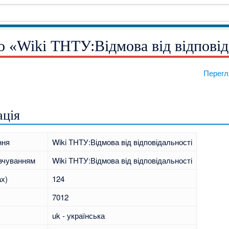
о «Wiki ТНТУ:Відмова від відповід
Перегл
ація
ння
Wiki ТНТУ:Відмова від відповідальності
вчуванням
Wiki ТНТУ:Відмова від відповідальності
ах)
124
7012
uk - українська