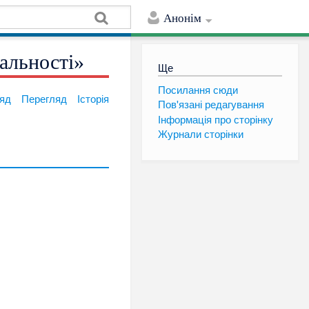
Анонім
альності»
Ще
Посилання сюди
яд
Перегляд
Історія
Пов'язані редагування
Інформація про сторінку
Журнали сторінки