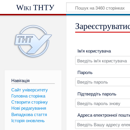
Wiki ТНТУ
Зареєструвати
Ім'я користувача
Пароль
Навігація
Сайт університету
Підтвердіть пароль
Головна сторінка
Створити сторінку
Нові редагування
Випадкова стаття
Адреса електронної пошт
Історія оновлень