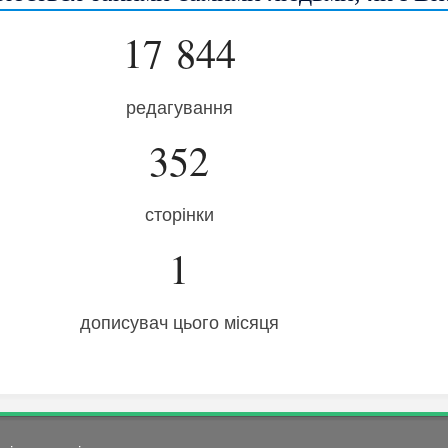
17 844
редагування
352
сторінки
1
дописувач цього місяця