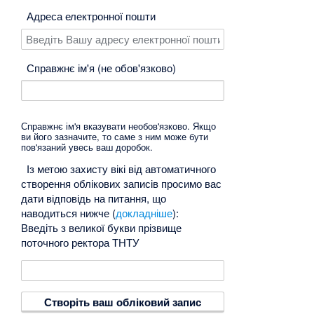
Адреса електронної пошти
Справжнє ім'я (не обов'язково)
Справжнє ім'я вказувати необов'язково. Якщо
ви його зазначите, то саме з ним може бути
пов'язаний увесь ваш доробок.
Із метою захисту вікі від автоматичного
створення облікових записів просимо вас
дати відповідь на питання, що
наводиться нижче (
докладніше
):
Введіть з великої букви прізвище
поточного ректора ТНТУ
Створіть ваш обліковий запис