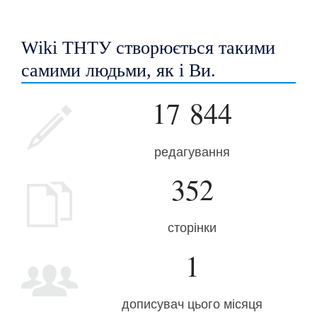
Wiki ТНТУ створюється такими
самими людьми, як і Ви.
17 844
редагування
352
сторінки
1
дописувач цього місяця