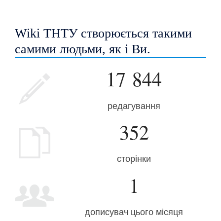
Wiki ТНТУ створюється такими
самими людьми, як і Ви.
17 844
редагування
352
сторінки
1
дописувач цього місяця