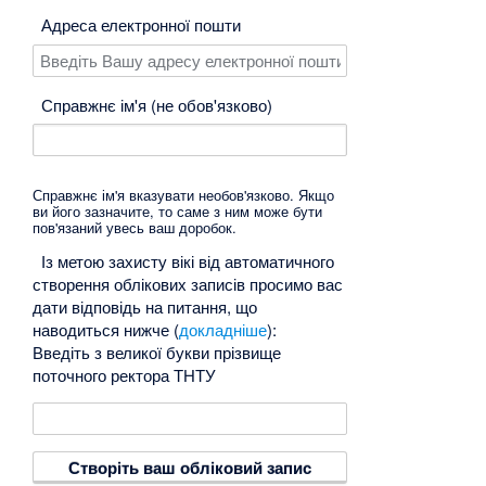
Адреса електронної пошти
Справжнє ім'я (не обов'язково)
Справжнє ім'я вказувати необов'язково. Якщо
ви його зазначите, то саме з ним може бути
пов'язаний увесь ваш доробок.
Із метою захисту вікі від автоматичного
створення облікових записів просимо вас
дати відповідь на питання, що
наводиться нижче (
докладніше
):
Введіть з великої букви прізвище
поточного ректора ТНТУ
Створіть ваш обліковий запис