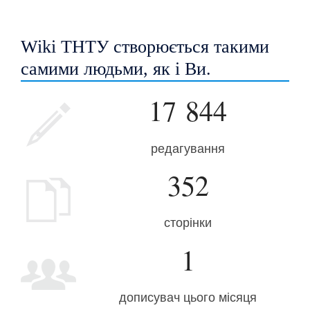
Wiki ТНТУ створюється такими
самими людьми, як і Ви.
17 844
редагування
352
сторінки
1
дописувач цього місяця