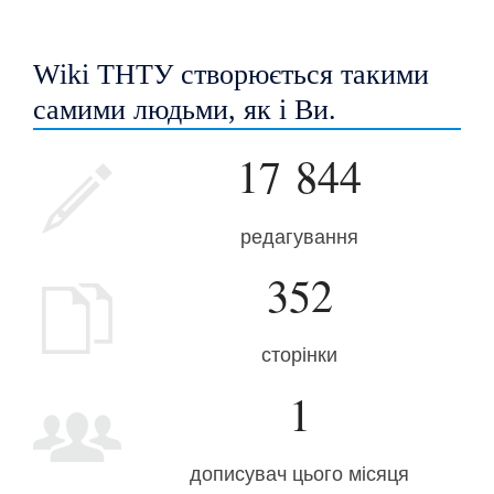
Wiki ТНТУ створюється такими
самими людьми, як і Ви.
17 844
редагування
352
сторінки
1
дописувач цього місяця