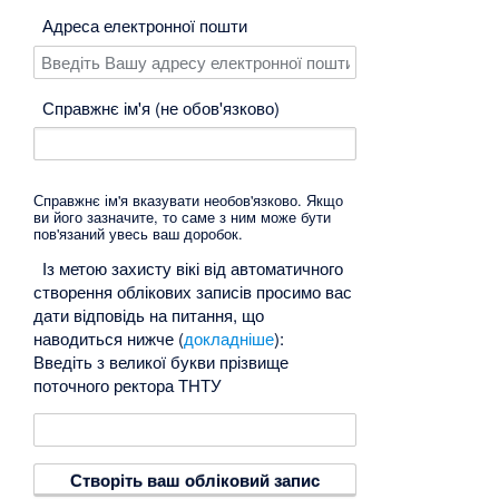
Адреса електронної пошти
Справжнє ім'я (не обов'язково)
Справжнє ім'я вказувати необов'язково. Якщо
ви його зазначите, то саме з ним може бути
пов'язаний увесь ваш доробок.
Із метою захисту вікі від автоматичного
створення облікових записів просимо вас
дати відповідь на питання, що
наводиться нижче (
докладніше
):
Введіть з великої букви прізвище
поточного ректора ТНТУ
Створіть ваш обліковий запис