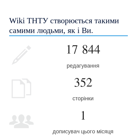
Wiki ТНТУ створюється такими
самими людьми, як і Ви.
17 844
редагування
352
сторінки
1
дописувач цього місяця