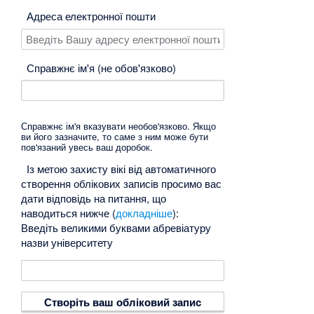
Адреса електронної пошти
Справжнє ім'я (не обов'язково)
Справжнє ім'я вказувати необов'язково. Якщо
ви його зазначите, то саме з ним може бути
пов'язаний увесь ваш доробок.
Із метою захисту вікі від автоматичного
створення облікових записів просимо вас
дати відповідь на питання, що
наводиться нижче (
докладніше
):
Введіть великими буквами абревіатуру
назви університету
Створіть ваш обліковий запис