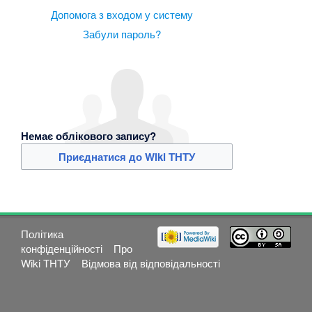
Допомога з входом у систему
Забули пароль?
Немає облікового запису?
Приєднатися до Wiki ТНТУ
Політика
конфіденційності
Про
Wiki ТНТУ
Відмова від відповідальності