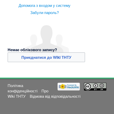
Допомога з входом у систему
Забули пароль?
Немає облікового запису?
Приєднатися до Wiki ТНТУ
Політика
конфіденційності
Про
Wiki ТНТУ
Відмова від відповідальності