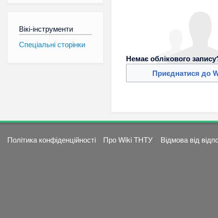
Вікі-інструменти
Спеціальні сторінки
Немає облікового запису
Приєднатися до W
Політика конфіденційності
Про Wiki ТНТУ
Відмова від відп