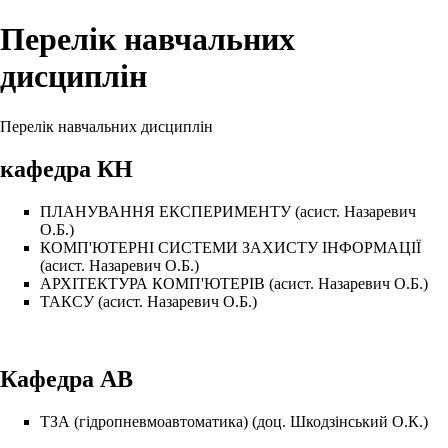
Перелік навчальних
дисциплін
Перелік навчальних дисциплін
кафедра КН
ПЛАНУВАННЯ ЕКСПЕРИМЕНТУ
(асист.
Назаревич
О.Б.
)
КОМП'ЮТЕРНІ СИСТЕМИ ЗАХИСТУ ІНФОРМАЦІЇ
(асист.
Назаревич О.Б.
)
АРХІТЕКТУРА КОМП'ЮТЕРІВ
(асист.
Назаревич О.Б.
)
ТАКСУ
(асист.
Назаревич О.Б.
)
Кафедра АВ
ТЗА (гідропневмоавтоматика)
(доц.
Шкодзінський О.К.
)