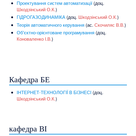
Проектування систем автоматизації
(доц.
Шкодзінський О.К.
)
ГІДРОГАЗОДИНАМІКА
(доц.
Шкодзінський О.К.
)
Теорія автоматичного керування
(ас.
Скочиляс В.В.
)
Об'єктно-орієнтоване програмування
(доц.
Коноваленко І.В.
)
Кафедра БЕ
ІНТЕРНЕТ-ТЕХНОЛОГІЇ В БІЗНЕСІ
(доц.
Шкодзінський О.К.
)
кафедра ВІ