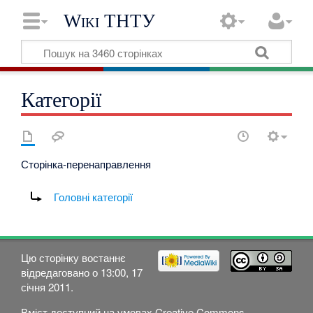
Wiki ТНТУ
Категорії
Сторінка-перенаправлення
Перенаправити на:
Головні категорії
Цю сторінку востаннє
відредаговано о 13:00, 17
січня 2011.
Вміст доступний на умовах
Creative Commons