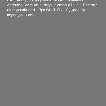
Attribution/Share-Alike
, якщо не вказано інше.
Політика
конфіденційності
Про Wiki ТНТУ
Відмова від
відповідальності