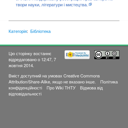
твори науки, літератури і мистецтва.
Категорія
:
Бібліотека
Цю сторінку востаннє
відредаговано о 12:47, 7
жовтня 2014.
Вміст доступний на умовах
Creative Commons
Attribution/Share-Alike
, якщо не вказано інше.
Політика
конфіденційності
Про Wiki ТНТУ
Відмова від
відповідальності