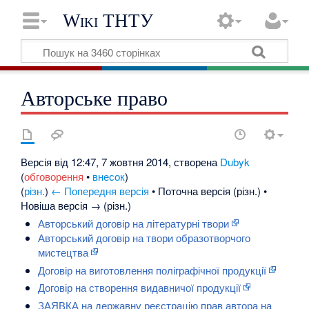
Wiki ТНТУ
Авторське право
Версія від 12:47, 7 жовтня 2014, створена
Dubyk
(
обговорення
•
внесок
)
(
різн.
)
← Попередня версія
• Поточна версія (різн.) •
Новіша версія → (різн.)
Авторський договір на літературні твори
Авторський договір на твори образотворчого
мистецтва
Договір на виготовлення поліграфічної продукції
Договір на створення видавничої продукції
ЗАЯВКА на державну реєстрацію прав автора на