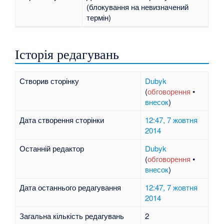
(блокування на невизначений
термін)
Історія редагувань
Створив сторінку
Dubyk
(
обговорення
•
внесок
)
Дата створення сторінки
12:47, 7 жовтня
2014
Останній редактор
Dubyk
(
обговорення
•
внесок
)
Дата останнього редагування
12:47, 7 жовтня
2014
Загальна кількість редагувань
2