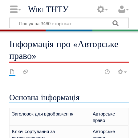
Wiki ТНТУ
Інформація про «Авторське
право»
Основна інформація
Заголовок для відображення
Авторське
право
Ключ сортування за
Авторське
замовчуванням
право