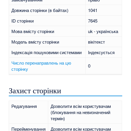
Довжина сторінки (в байтах)
1041
ID сторінки
7645
Мова вмісту сторінки
uk - українська
Модель вмісту сторінки
вікітекст
Індексація пошуковими системами
Індексується
Число перенаправлень на цю
0
сторінку
Захист сторінки
Редагування
Дозволити всім користувачам
(блокування на невизначений
термін)
Перейменування
Дозволити всім користувачам