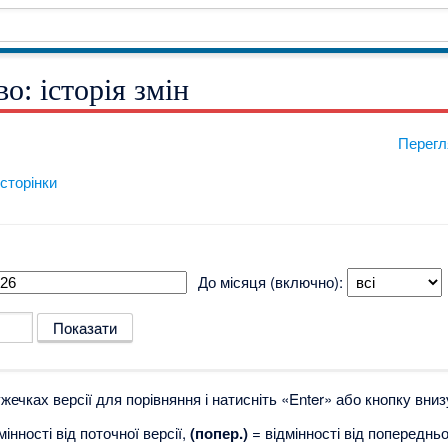
о: історія змін
Перегл
сторінки
До місяця (включно):
ужечках версії для порівняння і натисніть «Enter» або кнопку вниз
мінності від поточної версії,
(попер.)
= відмінності від попередньо