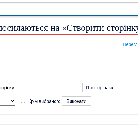
посилаються на «Створити сторінк
Перегл
Простір назв:
Крім вибраного