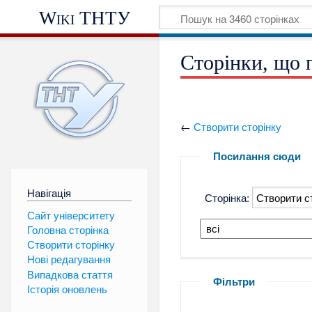
Wiki ТНТУ
Сторінки, що 
←
Створити сторінку
Посилання сюди
Навігація
Сторінка:
Сайт університету
Головна сторінка
Створити сторінку
Нові редагування
Випадкова стаття
Фільтри
Історія оновлень